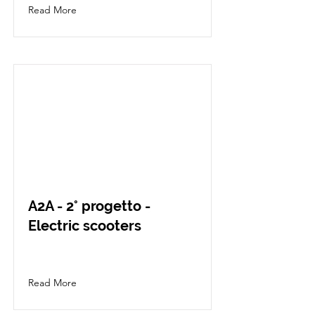
Read More
A2A - 2° progetto -
Electric scooters
A2A • Project, Design and Contents
Read More